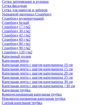
Сетки затеняющие в рулонах
Сетка фасадная
Сетка для навесов и заборов
Укрывной материал Спанбонд
Спанбонд мульчирующий
Спанбонд белый
Спанбонд 17 г/м2
Спанбонд 30 г/м2
Спанбонд 42 г/м2
Спанбонд 60 г/м2
Спанбонд 80 г/м2
Спанбонд 90 г/м2
Спанбонд 120 г/м2
Капельный полив
Капельная лента
Капельная лента с шагом капельницы 10 см
Капельная лента с шагом капельницы 15 см
Капельная лента с шагом капельницы 20 см
Капельная лента с шагом капельницы 25 см
Капельная лента с шагом капельницы 30 см
Капельная лента с шагом капельницы >30 см
Капельная трубка
Компенсированная капельная трубка
Некомпенсированная капельная трубка
Слепая капельная трубка