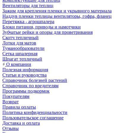
Комплектующие для теплиц
Вентиляторы для теплиц
Зажим для крепления пленки и укрывного материала
Наддув пленки теплицы вентиляторы, гофра, фланец
Перетяжка - агрошпалера
Блоки питания, приводы и намотчики
Зубчатые рейки и опоры для проветривания
Скотч тепличный
Лотки для матов
Туманообразователи
Сетка шпалерная
Шпагат тепличный
О компании
Полезная информация
Статьи и руководства
Справочник болезней растений
Справочник по вредителям
Программы подкормок
Покупателям
Возврат
Правила оплаты
Политика конфиденциальности
Пользовательское соглашение
Доставка и оплата
Отзывы