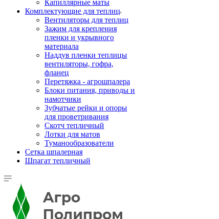
Капиллярные маты
Комплектующие для теплиц
Вентиляторы для теплиц
Зажим для крепления
пленки и укрывного
материала
Наддув пленки теплицы
вентиляторы, гофра,
фланец
Перетяжка - агрошпалера
Блоки питания, приводы и
намотчики
Зубчатые рейки и опоры
для проветривания
Скотч тепличный
Лотки для матов
Туманообразователи
Сетка шпалерная
Шпагат тепличный