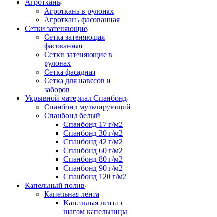
Агроткань
Агроткань в рулонах
Агроткань фасованная
Сетки затеняющие
Сетка затеняющая
фасованная
Сетки затеняющие в
рулонах
Сетка фасадная
Сетка для навесов и
заборов
Укрывной материал Спанбонд
Спанбонд мульчирующий
Спанбонд белый
Спанбонд 17 г/м2
Спанбонд 30 г/м2
Спанбонд 42 г/м2
Спанбонд 60 г/м2
Спанбонд 80 г/м2
Спанбонд 90 г/м2
Спанбонд 120 г/м2
Капельный полив
Капельная лента
Капельная лента с
шагом капельницы