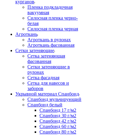
курганов
Пленка подкладочная
вакуумная
Силосная пленка черно-
белая
Силосная пленка черная
Агроткань
Агроткань в рулонах
Агроткань фасованная
Сетки затеняющие
Сетка затеняющая
фасованная
Сетки затеняющие в
рулонах
Сетка фасадная
Сетка для навесов и
заборов
Укрывной материал Спанбонд
Спанбонд мульчирующий
Спанбонд белый
Спанбонд 17 г/м2
Спанбонд 30 г/м2
Спанбонд 42 г/м2
Спанбонд 60 г/м2
Спанбонд 80 г/м2