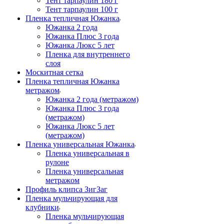
Тент тарпаулин 180 г
Тент тарпаулин 100 г
Пленка тепличная Южанка
Южанка 2 года
Южанка Плюс 3 года
Южанка Люкс 5 лет
Пленка для внутреннего
слоя
Москитная сетка
Пленка тепличная Южанка
метражом
Южанка 2 года (метражом)
Южанка Плюс 3 года
(метражом)
Южанка Люкс 5 лет
(метражом)
Пленка универсальная Южанка
Пленка универсальная в
рулоне
Пленка универсальная
метражом
Профиль клипса ЗигЗаг
Пленка мульчирующая для
клубники
Пленка мульчирующая