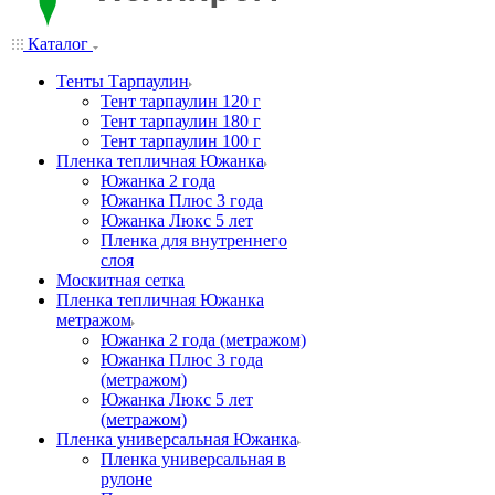
Каталог
Тенты Тарпаулин
Тент тарпаулин 120 г
Тент тарпаулин 180 г
Тент тарпаулин 100 г
Пленка тепличная Южанка
Южанка 2 года
Южанка Плюс 3 года
Южанка Люкс 5 лет
Пленка для внутреннего
слоя
Москитная сетка
Пленка тепличная Южанка
метражом
Южанка 2 года (метражом)
Южанка Плюс 3 года
(метражом)
Южанка Люкс 5 лет
(метражом)
Пленка универсальная Южанка
Пленка универсальная в
рулоне