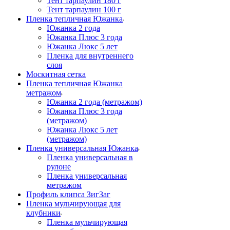
Тент тарпаулин 180 г
Тент тарпаулин 100 г
Пленка тепличная Южанка
Южанка 2 года
Южанка Плюс 3 года
Южанка Люкс 5 лет
Пленка для внутреннего
слоя
Москитная сетка
Пленка тепличная Южанка
метражом
Южанка 2 года (метражом)
Южанка Плюс 3 года
(метражом)
Южанка Люкс 5 лет
(метражом)
Пленка универсальная Южанка
Пленка универсальная в
рулоне
Пленка универсальная
метражом
Профиль клипса ЗигЗаг
Пленка мульчирующая для
клубники
Пленка мульчирующая