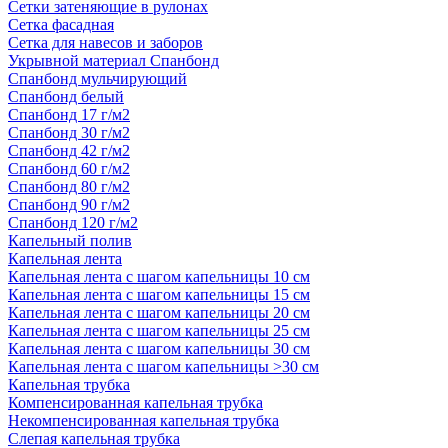
Сетки затеняющие в рулонах
Сетка фасадная
Сетка для навесов и заборов
Укрывной материал Спанбонд
Спанбонд мульчирующий
Спанбонд белый
Спанбонд 17 г/м2
Спанбонд 30 г/м2
Спанбонд 42 г/м2
Спанбонд 60 г/м2
Спанбонд 80 г/м2
Спанбонд 90 г/м2
Спанбонд 120 г/м2
Капельный полив
Капельная лента
Капельная лента с шагом капельницы 10 см
Капельная лента с шагом капельницы 15 см
Капельная лента с шагом капельницы 20 см
Капельная лента с шагом капельницы 25 см
Капельная лента с шагом капельницы 30 см
Капельная лента с шагом капельницы >30 см
Капельная трубка
Компенсированная капельная трубка
Некомпенсированная капельная трубка
Слепая капельная трубка