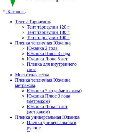
Каталог
Тенты Тарпаулин
Тент тарпаулин 120 г
Тент тарпаулин 180 г
Тент тарпаулин 100 г
Пленка тепличная Южанка
Южанка 2 года
Южанка Плюс 3 года
Южанка Люкс 5 лет
Пленка для внутреннего
слоя
Москитная сетка
Пленка тепличная Южанка
метражом
Южанка 2 года (метражом)
Южанка Плюс 3 года
(метражом)
Южанка Люкс 5 лет
(метражом)
Пленка универсальная Южанка
Пленка универсальная в
рулоне