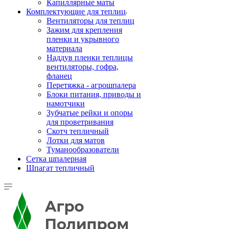
Капиллярные маты
Комплектующие для теплиц
Вентиляторы для теплиц
Зажим для крепления
пленки и укрывного
материала
Наддув пленки теплицы
вентиляторы, гофра,
фланец
Перетяжка - агрошпалера
Блоки питания, приводы и
намотчики
Зубчатые рейки и опоры
для проветривания
Скотч тепличный
Лотки для матов
Туманообразователи
Сетка шпалерная
Шпагат тепличный