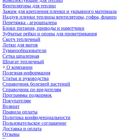
Комплектующие для теплиц
Вентиляторы для теплиц
Зажим для крепления пленки и укрывного материала
Наддув пленки теплицы вентиляторы, гофра, фланец
Перетяжка - агрошпалера
Блоки питания, приводы и намотчики
Зубчатые рейки и опоры для проветривания
Скотч тепличный
Лотки для матов
Туманообразователи
Сетка шпалерная
Шпагат тепличный
О компании
Полезная информация
Статьи и руководства
Справочник болезней растений
Справочник по вредителям
Программы подкормок
Покупателям
Возврат
Правила оплаты
Политика конфиденциальности
Пользовательское соглашение
Доставка и оплата
Отзывы