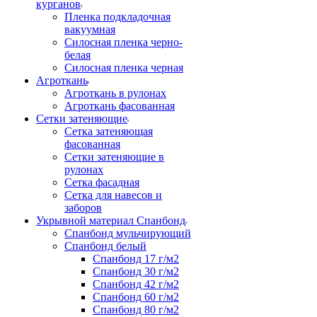
курганов
Пленка подкладочная
вакуумная
Силосная пленка черно-
белая
Силосная пленка черная
Агроткань
Агроткань в рулонах
Агроткань фасованная
Сетки затеняющие
Сетка затеняющая
фасованная
Сетки затеняющие в
рулонах
Сетка фасадная
Сетка для навесов и
заборов
Укрывной материал Спанбонд
Спанбонд мульчирующий
Спанбонд белый
Спанбонд 17 г/м2
Спанбонд 30 г/м2
Спанбонд 42 г/м2
Спанбонд 60 г/м2
Спанбонд 80 г/м2