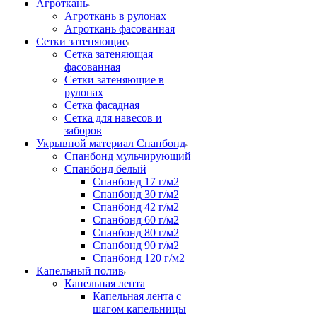
Агроткань
Агроткань в рулонах
Агроткань фасованная
Сетки затеняющие
Сетка затеняющая
фасованная
Сетки затеняющие в
рулонах
Сетка фасадная
Сетка для навесов и
заборов
Укрывной материал Спанбонд
Спанбонд мульчирующий
Спанбонд белый
Спанбонд 17 г/м2
Спанбонд 30 г/м2
Спанбонд 42 г/м2
Спанбонд 60 г/м2
Спанбонд 80 г/м2
Спанбонд 90 г/м2
Спанбонд 120 г/м2
Капельный полив
Капельная лента
Капельная лента с
шагом капельницы