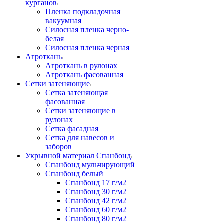
курганов
Пленка подкладочная
вакуумная
Силосная пленка черно-
белая
Силосная пленка черная
Агроткань
Агроткань в рулонах
Агроткань фасованная
Сетки затеняющие
Сетка затеняющая
фасованная
Сетки затеняющие в
рулонах
Сетка фасадная
Сетка для навесов и
заборов
Укрывной материал Спанбонд
Спанбонд мульчирующий
Спанбонд белый
Спанбонд 17 г/м2
Спанбонд 30 г/м2
Спанбонд 42 г/м2
Спанбонд 60 г/м2
Спанбонд 80 г/м2