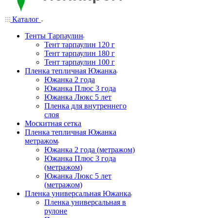
Каталог
Тенты Тарпаулин
Тент тарпаулин 120 г
Тент тарпаулин 180 г
Тент тарпаулин 100 г
Пленка тепличная Южанка
Южанка 2 года
Южанка Плюс 3 года
Южанка Люкс 5 лет
Пленка для внутреннего
слоя
Москитная сетка
Пленка тепличная Южанка
метражом
Южанка 2 года (метражом)
Южанка Плюс 3 года
(метражом)
Южанка Люкс 5 лет
(метражом)
Пленка универсальная Южанка
Пленка универсальная в
рулоне