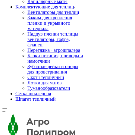
Капиллярные маты
Комплектующие для теплиц
Вентиляторы для теплиц
Зажим для крепления
пленки и укрывного
материала
Наддув пленки теплицы
вентиляторы, гофра,
фланец
Перетяжка - агрошпалера
Блоки питания, приводы и
намотчики
Зубчатые рейки и опоры
для проветривания
Скотч тепличный
Лотки для матов
Туманообразователи
Сетка шпалерная
Шпагат тепличный