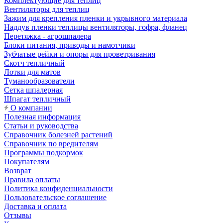
Комплектующие для теплиц
Вентиляторы для теплиц
Зажим для крепления пленки и укрывного материала
Наддув пленки теплицы вентиляторы, гофра, фланец
Перетяжка - агрошпалера
Блоки питания, приводы и намотчики
Зубчатые рейки и опоры для проветривания
Скотч тепличный
Лотки для матов
Туманообразователи
Сетка шпалерная
Шпагат тепличный
О компании
Полезная информация
Статьи и руководства
Справочник болезней растений
Справочник по вредителям
Программы подкормок
Покупателям
Возврат
Правила оплаты
Политика конфиденциальности
Пользовательское соглашение
Доставка и оплата
Отзывы