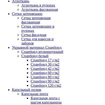
Агроткань
Агроткань в рулонах
Агроткань фасованная
Сетки затеняющие
Сетка затеняющая
фасованная
Сетки затеняющие в
рулонах
Сетка фасадная
Сетка для навесов и
заборов
Укрывной материал Спанбонд
Спанбонд мульчирующий
Спанбонд белый
Спанбонд 17 г/м2
Спанбонд 30 г/м2
Спанбонд 42 г/м2
Спанбонд 60 г/м2
Спанбонд 80 г/м2
Спанбонд 90 г/м2
Спанбонд 120 г/м2
Капельный полив
Капельная лента
Капельная лента с
шагом капельницы