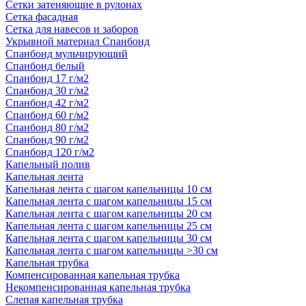
Сетки затеняющие в рулонах
Сетка фасадная
Сетка для навесов и заборов
Укрывной материал Спанбонд
Спанбонд мульчирующий
Спанбонд белый
Спанбонд 17 г/м2
Спанбонд 30 г/м2
Спанбонд 42 г/м2
Спанбонд 60 г/м2
Спанбонд 80 г/м2
Спанбонд 90 г/м2
Спанбонд 120 г/м2
Капельный полив
Капельная лента
Капельная лента с шагом капельницы 10 см
Капельная лента с шагом капельницы 15 см
Капельная лента с шагом капельницы 20 см
Капельная лента с шагом капельницы 25 см
Капельная лента с шагом капельницы 30 см
Капельная лента с шагом капельницы >30 см
Капельная трубка
Компенсированная капельная трубка
Некомпенсированная капельная трубка
Слепая капельная трубка