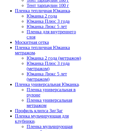
Тент тарпаулин 180 г
Тент тарпаулин 100 г
Пленка тепличная Южанка
Южанка 2 года
Южанка Плюс 3 года
Южанка Люкс 5 лет
Пленка для внутреннего
слоя
Москитная сетка
Пленка тепличная Южанка
метражом
Южанка 2 года (метражом)
Южанка Плюс 3 года
(метражом)
Южанка Люкс 5 лет
(метражом)
Пленка универсальная Южанка
Пленка универсальная в
рулоне
Пленка универсальная
метражом
Профиль клипса ЗигЗаг
Пленка мульчирующая для
клубники
Пленка мульчирующая