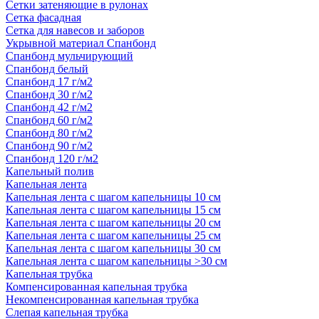
Сетки затеняющие в рулонах
Сетка фасадная
Сетка для навесов и заборов
Укрывной материал Спанбонд
Спанбонд мульчирующий
Спанбонд белый
Спанбонд 17 г/м2
Спанбонд 30 г/м2
Спанбонд 42 г/м2
Спанбонд 60 г/м2
Спанбонд 80 г/м2
Спанбонд 90 г/м2
Спанбонд 120 г/м2
Капельный полив
Капельная лента
Капельная лента с шагом капельницы 10 см
Капельная лента с шагом капельницы 15 см
Капельная лента с шагом капельницы 20 см
Капельная лента с шагом капельницы 25 см
Капельная лента с шагом капельницы 30 см
Капельная лента с шагом капельницы >30 см
Капельная трубка
Компенсированная капельная трубка
Некомпенсированная капельная трубка
Слепая капельная трубка