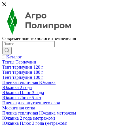
Современные технологии земледелия
Каталог
Тенты Тарпаулин
Тент тарпаулин 120 г
Тент тарпаулин 180 г
Тент тарпаулин 100 г
Пленка тепличная Южанка
Южанка 2 года
Южанка Плюс 3 года
Южанка Люкс 5 лет
Пленка для внутреннего слоя
Москитная сетка
Пленка тепличная Южанка метражом
Южанка 2 года (метражом)
Южанка Плюс 3 года (метражом)