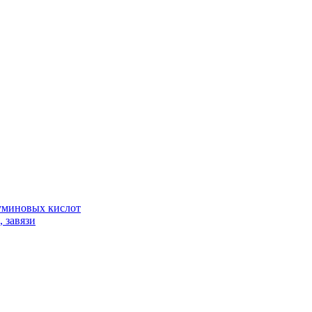
гуминовых кислот
 завязи