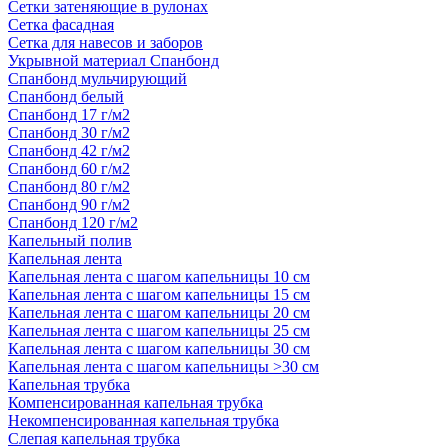
Сетки затеняющие в рулонах
Сетка фасадная
Сетка для навесов и заборов
Укрывной материал Спанбонд
Спанбонд мульчирующий
Спанбонд белый
Спанбонд 17 г/м2
Спанбонд 30 г/м2
Спанбонд 42 г/м2
Спанбонд 60 г/м2
Спанбонд 80 г/м2
Спанбонд 90 г/м2
Спанбонд 120 г/м2
Капельный полив
Капельная лента
Капельная лента с шагом капельницы 10 см
Капельная лента с шагом капельницы 15 см
Капельная лента с шагом капельницы 20 см
Капельная лента с шагом капельницы 25 см
Капельная лента с шагом капельницы 30 см
Капельная лента с шагом капельницы >30 см
Капельная трубка
Компенсированная капельная трубка
Некомпенсированная капельная трубка
Слепая капельная трубка