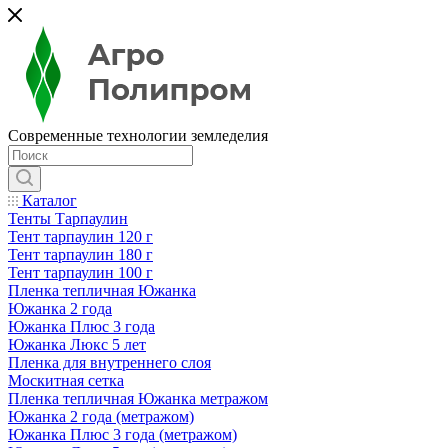
Современные технологии земледелия
Каталог
Тенты Тарпаулин
Тент тарпаулин 120 г
Тент тарпаулин 180 г
Тент тарпаулин 100 г
Пленка тепличная Южанка
Южанка 2 года
Южанка Плюс 3 года
Южанка Люкс 5 лет
Пленка для внутреннего слоя
Москитная сетка
Пленка тепличная Южанка метражом
Южанка 2 года (метражом)
Южанка Плюс 3 года (метражом)