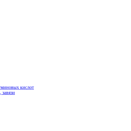
гуминовых кислот
 завязи