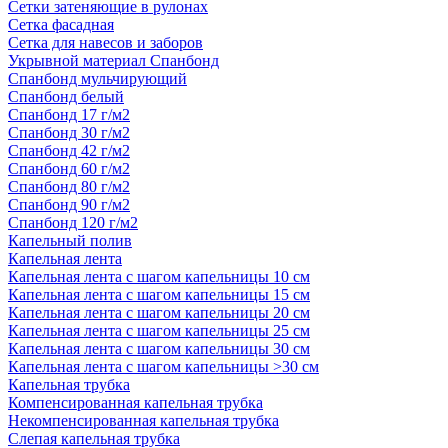
Сетки затеняющие в рулонах
Сетка фасадная
Сетка для навесов и заборов
Укрывной материал Спанбонд
Спанбонд мульчирующий
Спанбонд белый
Спанбонд 17 г/м2
Спанбонд 30 г/м2
Спанбонд 42 г/м2
Спанбонд 60 г/м2
Спанбонд 80 г/м2
Спанбонд 90 г/м2
Спанбонд 120 г/м2
Капельный полив
Капельная лента
Капельная лента с шагом капельницы 10 см
Капельная лента с шагом капельницы 15 см
Капельная лента с шагом капельницы 20 см
Капельная лента с шагом капельницы 25 см
Капельная лента с шагом капельницы 30 см
Капельная лента с шагом капельницы >30 см
Капельная трубка
Компенсированная капельная трубка
Некомпенсированная капельная трубка
Слепая капельная трубка