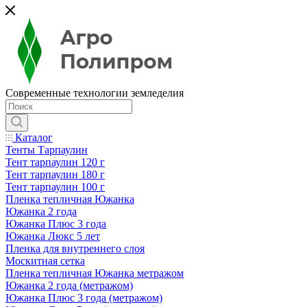
Современные технологии земледелия
Каталог
Тенты Тарпаулин
Тент тарпаулин 120 г
Тент тарпаулин 180 г
Тент тарпаулин 100 г
Пленка тепличная Южанка
Южанка 2 года
Южанка Плюс 3 года
Южанка Люкс 5 лет
Пленка для внутреннего слоя
Москитная сетка
Пленка тепличная Южанка метражом
Южанка 2 года (метражом)
Южанка Плюс 3 года (метражом)