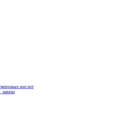
гуминовых кислот
 завязи