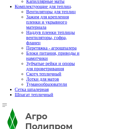
Капиллярные маты
Комплектующие для теплиц
Вентиляторы для теплиц
Зажим для крепления
пленки и укрывного
материала
Наддув пленки теплицы
вентиляторы, гофра,
фланец
Перетяжка - агрошпалера
Блоки питания, приводы и
намотчики
Зубчатые рейки и опоры
для проветривания
Скотч тепличный
Лотки для матов
Туманообразователи
Сетка шпалерная
Шпагат тепличный