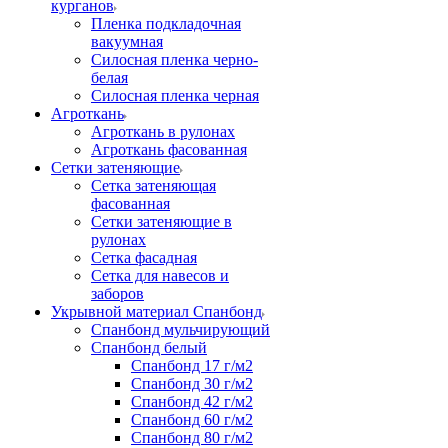
курганов
Пленка подкладочная
вакуумная
Силосная пленка черно-
белая
Силосная пленка черная
Агроткань
Агроткань в рулонах
Агроткань фасованная
Сетки затеняющие
Сетка затеняющая
фасованная
Сетки затеняющие в
рулонах
Сетка фасадная
Сетка для навесов и
заборов
Укрывной материал Спанбонд
Спанбонд мульчирующий
Спанбонд белый
Спанбонд 17 г/м2
Спанбонд 30 г/м2
Спанбонд 42 г/м2
Спанбонд 60 г/м2
Спанбонд 80 г/м2