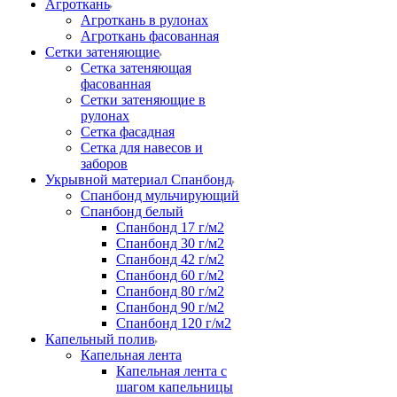
Агроткань
Агроткань в рулонах
Агроткань фасованная
Сетки затеняющие
Сетка затеняющая
фасованная
Сетки затеняющие в
рулонах
Сетка фасадная
Сетка для навесов и
заборов
Укрывной материал Спанбонд
Спанбонд мульчирующий
Спанбонд белый
Спанбонд 17 г/м2
Спанбонд 30 г/м2
Спанбонд 42 г/м2
Спанбонд 60 г/м2
Спанбонд 80 г/м2
Спанбонд 90 г/м2
Спанбонд 120 г/м2
Капельный полив
Капельная лента
Капельная лента с
шагом капельницы