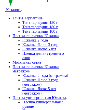
Каталог
Тенты Тарпаулин
Тент тарпаулин 120 г
Тент тарпаулин 180 г
Тент тарпаулин 100 г
Пленка тепличная Южанка
Южанка 2 года
Южанка Плюс 3 года
Южанка Люкс 5 лет
Пленка для внутреннего
слоя
Москитная сетка
Пленка тепличная Южанка
метражом
Южанка 2 года (метражом)
Южанка Плюс 3 года
(метражом)
Южанка Люкс 5 лет
(метражом)
Пленка универсальная Южанка
Пленка универсальная в
рулоне