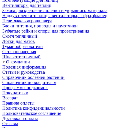
Комплектующие для теплиц
Вентиляторы для теплиц
Зажим для крепления пленки и укрывного материала
Наддув пленки теплицы вентиляторы, гофра, фланец
Перетяжка - агрошпалера
Блоки питания, приводы и намотчики
Зубчатые рейки и опоры для проветривания
Скотч тепличный
Лотки для матов
Туманообразователи
Сетка шпалерная
Шпагат тепличный
О компании
Полезная информация
Статьи и руководства
Справочник болезней растений
Справочник по вредителям
Программы подкормок
Покупателям
Возврат
Правила оплаты
Политика конфиденциальности
Пользовательское соглашение
Доставка и оплата
Отзывы