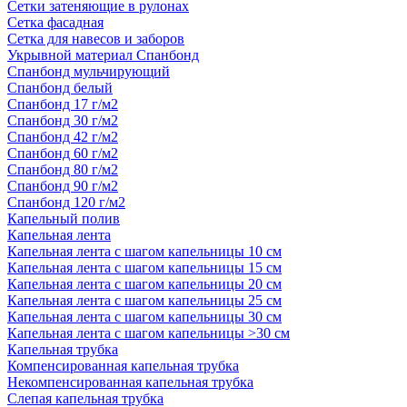
Сетки затеняющие в рулонах
Сетка фасадная
Сетка для навесов и заборов
Укрывной материал Спанбонд
Спанбонд мульчирующий
Спанбонд белый
Спанбонд 17 г/м2
Спанбонд 30 г/м2
Спанбонд 42 г/м2
Спанбонд 60 г/м2
Спанбонд 80 г/м2
Спанбонд 90 г/м2
Спанбонд 120 г/м2
Капельный полив
Капельная лента
Капельная лента с шагом капельницы 10 см
Капельная лента с шагом капельницы 15 см
Капельная лента с шагом капельницы 20 см
Капельная лента с шагом капельницы 25 см
Капельная лента с шагом капельницы 30 см
Капельная лента с шагом капельницы >30 см
Капельная трубка
Компенсированная капельная трубка
Некомпенсированная капельная трубка
Слепая капельная трубка