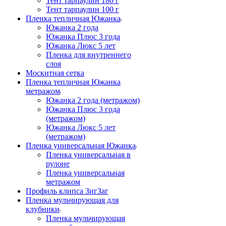
Тент тарпаулин 180 г
Тент тарпаулин 100 г
Пленка тепличная Южанка
Южанка 2 года
Южанка Плюс 3 года
Южанка Люкс 5 лет
Пленка для внутреннего
слоя
Москитная сетка
Пленка тепличная Южанка
метражом
Южанка 2 года (метражом)
Южанка Плюс 3 года
(метражом)
Южанка Люкс 5 лет
(метражом)
Пленка универсальная Южанка
Пленка универсальная в
рулоне
Пленка универсальная
метражом
Профиль клипса ЗигЗаг
Пленка мульчирующая для
клубники
Пленка мульчирующая