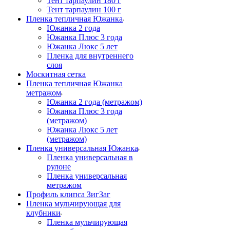
Тент тарпаулин 180 г
Тент тарпаулин 100 г
Пленка тепличная Южанка
Южанка 2 года
Южанка Плюс 3 года
Южанка Люкс 5 лет
Пленка для внутреннего
слоя
Москитная сетка
Пленка тепличная Южанка
метражом
Южанка 2 года (метражом)
Южанка Плюс 3 года
(метражом)
Южанка Люкс 5 лет
(метражом)
Пленка универсальная Южанка
Пленка универсальная в
рулоне
Пленка универсальная
метражом
Профиль клипса ЗигЗаг
Пленка мульчирующая для
клубники
Пленка мульчирующая