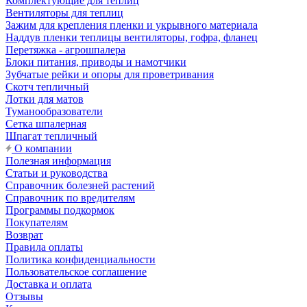
Комплектующие для теплиц
Вентиляторы для теплиц
Зажим для крепления пленки и укрывного материала
Наддув пленки теплицы вентиляторы, гофра, фланец
Перетяжка - агрошпалера
Блоки питания, приводы и намотчики
Зубчатые рейки и опоры для проветривания
Скотч тепличный
Лотки для матов
Туманообразователи
Сетка шпалерная
Шпагат тепличный
О компании
Полезная информация
Статьи и руководства
Справочник болезней растений
Справочник по вредителям
Программы подкормок
Покупателям
Возврат
Правила оплаты
Политика конфиденциальности
Пользовательское соглашение
Доставка и оплата
Отзывы