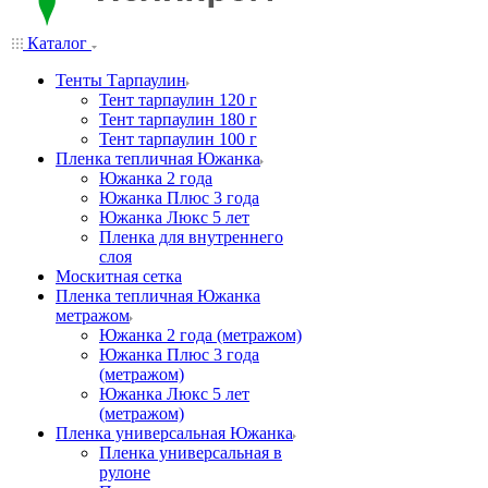
Каталог
Тенты Тарпаулин
Тент тарпаулин 120 г
Тент тарпаулин 180 г
Тент тарпаулин 100 г
Пленка тепличная Южанка
Южанка 2 года
Южанка Плюс 3 года
Южанка Люкс 5 лет
Пленка для внутреннего
слоя
Москитная сетка
Пленка тепличная Южанка
метражом
Южанка 2 года (метражом)
Южанка Плюс 3 года
(метражом)
Южанка Люкс 5 лет
(метражом)
Пленка универсальная Южанка
Пленка универсальная в
рулоне