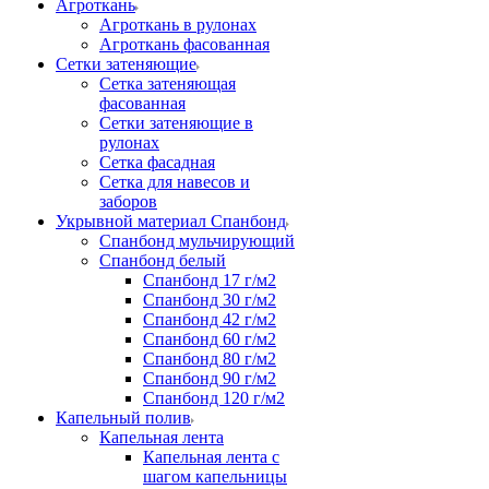
Агроткань
Агроткань в рулонах
Агроткань фасованная
Сетки затеняющие
Сетка затеняющая
фасованная
Сетки затеняющие в
рулонах
Сетка фасадная
Сетка для навесов и
заборов
Укрывной материал Спанбонд
Спанбонд мульчирующий
Спанбонд белый
Спанбонд 17 г/м2
Спанбонд 30 г/м2
Спанбонд 42 г/м2
Спанбонд 60 г/м2
Спанбонд 80 г/м2
Спанбонд 90 г/м2
Спанбонд 120 г/м2
Капельный полив
Капельная лента
Капельная лента с
шагом капельницы