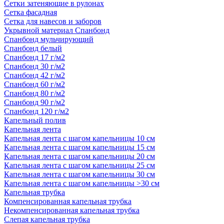
Сетки затеняющие в рулонах
Сетка фасадная
Сетка для навесов и заборов
Укрывной материал Спанбонд
Спанбонд мульчирующий
Спанбонд белый
Спанбонд 17 г/м2
Спанбонд 30 г/м2
Спанбонд 42 г/м2
Спанбонд 60 г/м2
Спанбонд 80 г/м2
Спанбонд 90 г/м2
Спанбонд 120 г/м2
Капельный полив
Капельная лента
Капельная лента с шагом капельницы 10 см
Капельная лента с шагом капельницы 15 см
Капельная лента с шагом капельницы 20 см
Капельная лента с шагом капельницы 25 см
Капельная лента с шагом капельницы 30 см
Капельная лента с шагом капельницы >30 см
Капельная трубка
Компенсированная капельная трубка
Некомпенсированная капельная трубка
Слепая капельная трубка