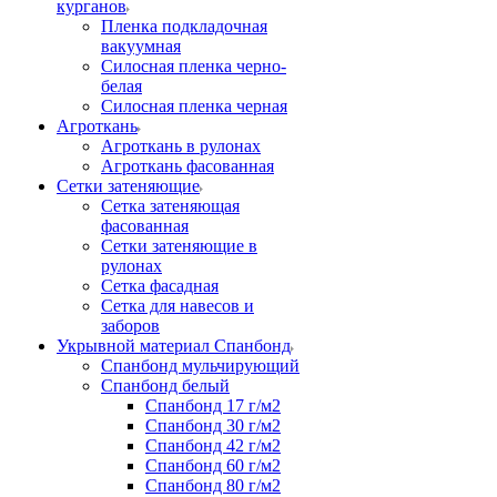
курганов
Пленка подкладочная
вакуумная
Силосная пленка черно-
белая
Силосная пленка черная
Агроткань
Агроткань в рулонах
Агроткань фасованная
Сетки затеняющие
Сетка затеняющая
фасованная
Сетки затеняющие в
рулонах
Сетка фасадная
Сетка для навесов и
заборов
Укрывной материал Спанбонд
Спанбонд мульчирующий
Спанбонд белый
Спанбонд 17 г/м2
Спанбонд 30 г/м2
Спанбонд 42 г/м2
Спанбонд 60 г/м2
Спанбонд 80 г/м2