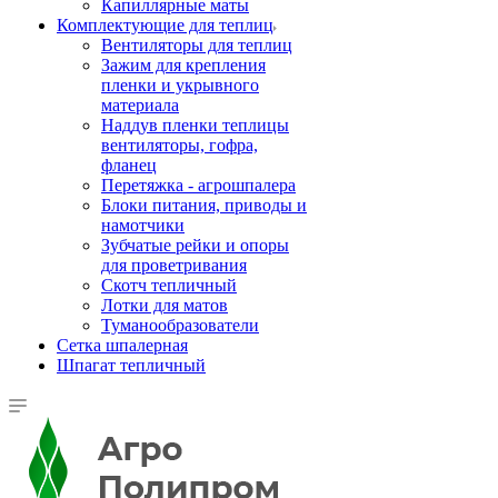
Капиллярные маты
Комплектующие для теплиц
Вентиляторы для теплиц
Зажим для крепления
пленки и укрывного
материала
Наддув пленки теплицы
вентиляторы, гофра,
фланец
Перетяжка - агрошпалера
Блоки питания, приводы и
намотчики
Зубчатые рейки и опоры
для проветривания
Скотч тепличный
Лотки для матов
Туманообразователи
Сетка шпалерная
Шпагат тепличный