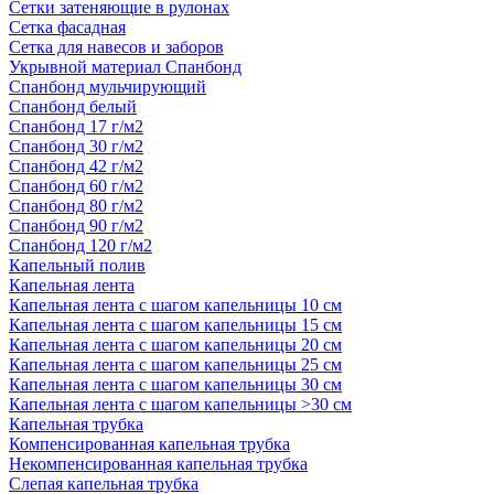
Сетки затеняющие в рулонах
Сетка фасадная
Сетка для навесов и заборов
Укрывной материал Спанбонд
Спанбонд мульчирующий
Спанбонд белый
Спанбонд 17 г/м2
Спанбонд 30 г/м2
Спанбонд 42 г/м2
Спанбонд 60 г/м2
Спанбонд 80 г/м2
Спанбонд 90 г/м2
Спанбонд 120 г/м2
Капельный полив
Капельная лента
Капельная лента с шагом капельницы 10 см
Капельная лента с шагом капельницы 15 см
Капельная лента с шагом капельницы 20 см
Капельная лента с шагом капельницы 25 см
Капельная лента с шагом капельницы 30 см
Капельная лента с шагом капельницы >30 см
Капельная трубка
Компенсированная капельная трубка
Некомпенсированная капельная трубка
Слепая капельная трубка