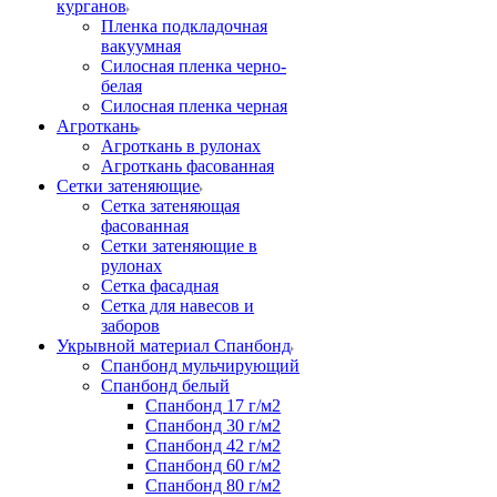
курганов
Пленка подкладочная
вакуумная
Силосная пленка черно-
белая
Силосная пленка черная
Агроткань
Агроткань в рулонах
Агроткань фасованная
Сетки затеняющие
Сетка затеняющая
фасованная
Сетки затеняющие в
рулонах
Сетка фасадная
Сетка для навесов и
заборов
Укрывной материал Спанбонд
Спанбонд мульчирующий
Спанбонд белый
Спанбонд 17 г/м2
Спанбонд 30 г/м2
Спанбонд 42 г/м2
Спанбонд 60 г/м2
Спанбонд 80 г/м2