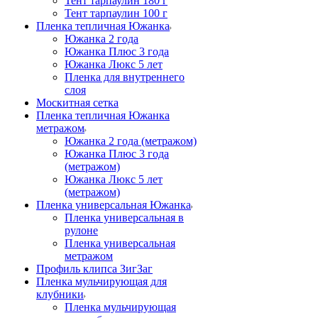
Тент тарпаулин 180 г
Тент тарпаулин 100 г
Пленка тепличная Южанка
Южанка 2 года
Южанка Плюс 3 года
Южанка Люкс 5 лет
Пленка для внутреннего
слоя
Москитная сетка
Пленка тепличная Южанка
метражом
Южанка 2 года (метражом)
Южанка Плюс 3 года
(метражом)
Южанка Люкс 5 лет
(метражом)
Пленка универсальная Южанка
Пленка универсальная в
рулоне
Пленка универсальная
метражом
Профиль клипса ЗигЗаг
Пленка мульчирующая для
клубники
Пленка мульчирующая