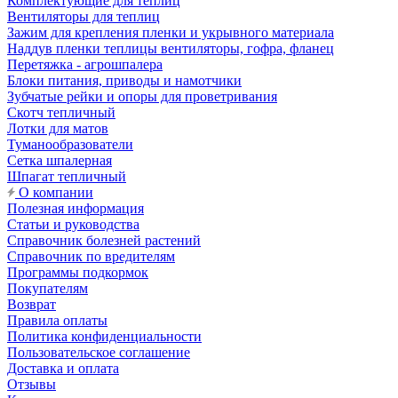
Комплектующие для теплиц
Вентиляторы для теплиц
Зажим для крепления пленки и укрывного материала
Наддув пленки теплицы вентиляторы, гофра, фланец
Перетяжка - агрошпалера
Блоки питания, приводы и намотчики
Зубчатые рейки и опоры для проветривания
Скотч тепличный
Лотки для матов
Туманообразователи
Сетка шпалерная
Шпагат тепличный
О компании
Полезная информация
Статьи и руководства
Справочник болезней растений
Справочник по вредителям
Программы подкормок
Покупателям
Возврат
Правила оплаты
Политика конфиденциальности
Пользовательское соглашение
Доставка и оплата
Отзывы