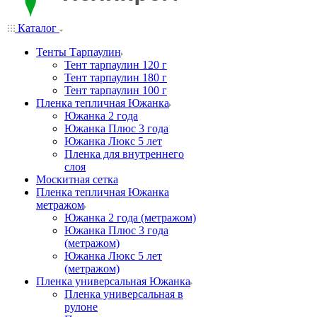
Каталог
Тенты Тарпаулин
Тент тарпаулин 120 г
Тент тарпаулин 180 г
Тент тарпаулин 100 г
Пленка тепличная Южанка
Южанка 2 года
Южанка Плюс 3 года
Южанка Люкс 5 лет
Пленка для внутреннего
слоя
Москитная сетка
Пленка тепличная Южанка
метражом
Южанка 2 года (метражом)
Южанка Плюс 3 года
(метражом)
Южанка Люкс 5 лет
(метражом)
Пленка универсальная Южанка
Пленка универсальная в
рулоне