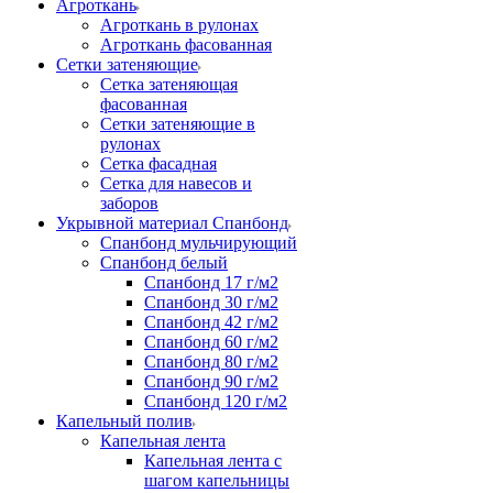
Агроткань
Агроткань в рулонах
Агроткань фасованная
Сетки затеняющие
Сетка затеняющая
фасованная
Сетки затеняющие в
рулонах
Сетка фасадная
Сетка для навесов и
заборов
Укрывной материал Спанбонд
Спанбонд мульчирующий
Спанбонд белый
Спанбонд 17 г/м2
Спанбонд 30 г/м2
Спанбонд 42 г/м2
Спанбонд 60 г/м2
Спанбонд 80 г/м2
Спанбонд 90 г/м2
Спанбонд 120 г/м2
Капельный полив
Капельная лента
Капельная лента с
шагом капельницы