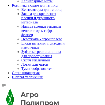
Капиллярные маты
Комплектующие для теплиц
Вентиляторы для теплиц
Зажим для крепления
пленки и укрывного
материала
Наддув пленки теплицы
вентиляторы, гофра,
фланец
Перетяжка - агрошпалера
Блоки питания, приводы и
намотчики
Зубчатые рейки и опоры
для проветривания
Скотч тепличный
Лотки для матов
Туманообразователи
Сетка шпалерная
Шпагат тепличный