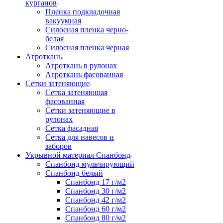
курганов
Пленка подкладочная
вакуумная
Силосная пленка черно-
белая
Силосная пленка черная
Агроткань
Агроткань в рулонах
Агроткань фасованная
Сетки затеняющие
Сетка затеняющая
фасованная
Сетки затеняющие в
рулонах
Сетка фасадная
Сетка для навесов и
заборов
Укрывной материал Спанбонд
Спанбонд мульчирующий
Спанбонд белый
Спанбонд 17 г/м2
Спанбонд 30 г/м2
Спанбонд 42 г/м2
Спанбонд 60 г/м2
Спанбонд 80 г/м2