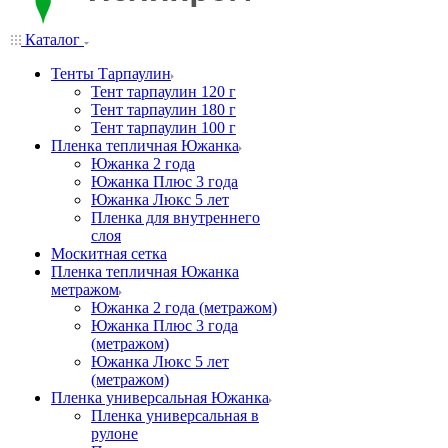
Каталог
Тенты Тарпаулин
Тент тарпаулин 120 г
Тент тарпаулин 180 г
Тент тарпаулин 100 г
Пленка тепличная Южанка
Южанка 2 года
Южанка Плюс 3 года
Южанка Люкс 5 лет
Пленка для внутреннего
слоя
Москитная сетка
Пленка тепличная Южанка
метражом
Южанка 2 года (метражом)
Южанка Плюс 3 года
(метражом)
Южанка Люкс 5 лет
(метражом)
Пленка универсальная Южанка
Пленка универсальная в
рулоне