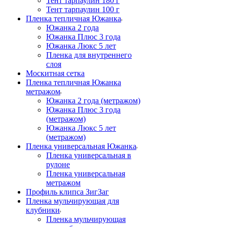
Тент тарпаулин 180 г
Тент тарпаулин 100 г
Пленка тепличная Южанка
Южанка 2 года
Южанка Плюс 3 года
Южанка Люкс 5 лет
Пленка для внутреннего
слоя
Москитная сетка
Пленка тепличная Южанка
метражом
Южанка 2 года (метражом)
Южанка Плюс 3 года
(метражом)
Южанка Люкс 5 лет
(метражом)
Пленка универсальная Южанка
Пленка универсальная в
рулоне
Пленка универсальная
метражом
Профиль клипса ЗигЗаг
Пленка мульчирующая для
клубники
Пленка мульчирующая