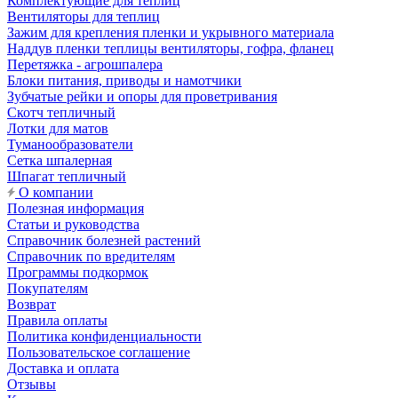
Комплектующие для теплиц
Вентиляторы для теплиц
Зажим для крепления пленки и укрывного материала
Наддув пленки теплицы вентиляторы, гофра, фланец
Перетяжка - агрошпалера
Блоки питания, приводы и намотчики
Зубчатые рейки и опоры для проветривания
Скотч тепличный
Лотки для матов
Туманообразователи
Сетка шпалерная
Шпагат тепличный
О компании
Полезная информация
Статьи и руководства
Справочник болезней растений
Справочник по вредителям
Программы подкормок
Покупателям
Возврат
Правила оплаты
Политика конфиденциальности
Пользовательское соглашение
Доставка и оплата
Отзывы