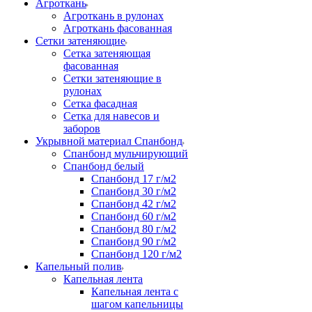
Агроткань
Агроткань в рулонах
Агроткань фасованная
Сетки затеняющие
Сетка затеняющая
фасованная
Сетки затеняющие в
рулонах
Сетка фасадная
Сетка для навесов и
заборов
Укрывной материал Спанбонд
Спанбонд мульчирующий
Спанбонд белый
Спанбонд 17 г/м2
Спанбонд 30 г/м2
Спанбонд 42 г/м2
Спанбонд 60 г/м2
Спанбонд 80 г/м2
Спанбонд 90 г/м2
Спанбонд 120 г/м2
Капельный полив
Капельная лента
Капельная лента с
шагом капельницы