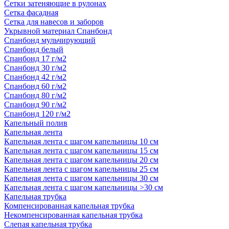
Сетки затеняющие в рулонах
Сетка фасадная
Сетка для навесов и заборов
Укрывной материал Спанбонд
Спанбонд мульчирующий
Спанбонд белый
Спанбонд 17 г/м2
Спанбонд 30 г/м2
Спанбонд 42 г/м2
Спанбонд 60 г/м2
Спанбонд 80 г/м2
Спанбонд 90 г/м2
Спанбонд 120 г/м2
Капельный полив
Капельная лента
Капельная лента с шагом капельницы 10 см
Капельная лента с шагом капельницы 15 см
Капельная лента с шагом капельницы 20 см
Капельная лента с шагом капельницы 25 см
Капельная лента с шагом капельницы 30 см
Капельная лента с шагом капельницы >30 см
Капельная трубка
Компенсированная капельная трубка
Некомпенсированная капельная трубка
Слепая капельная трубка