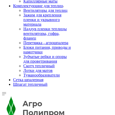
Капиллярные маты
Комплектующие для теплиц
Вентиляторы для теплиц
Зажим для крепления
пленки и укрывного
материала
Наддув пленки теплицы
вентиляторы, гофра,
фланец
Перетяжка - агрошпалера
Блоки питания, приводы и
намотчики
Зубчатые рейки и опоры
для проветривания
Скотч тепличный
Лотки для матов
Туманообразователи
Сетка шпалерная
Шпагат тепличный