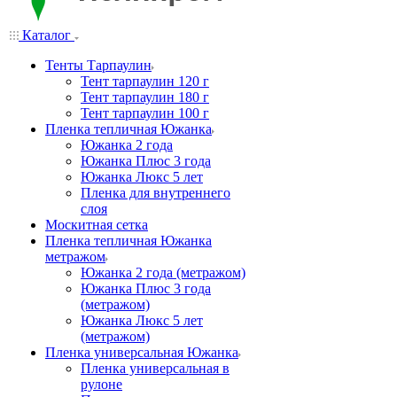
Каталог
Тенты Тарпаулин
Тент тарпаулин 120 г
Тент тарпаулин 180 г
Тент тарпаулин 100 г
Пленка тепличная Южанка
Южанка 2 года
Южанка Плюс 3 года
Южанка Люкс 5 лет
Пленка для внутреннего
слоя
Москитная сетка
Пленка тепличная Южанка
метражом
Южанка 2 года (метражом)
Южанка Плюс 3 года
(метражом)
Южанка Люкс 5 лет
(метражом)
Пленка универсальная Южанка
Пленка универсальная в
рулоне