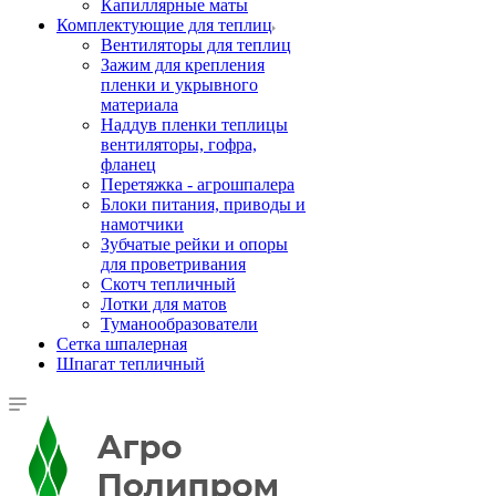
Капиллярные маты
Комплектующие для теплиц
Вентиляторы для теплиц
Зажим для крепления
пленки и укрывного
материала
Наддув пленки теплицы
вентиляторы, гофра,
фланец
Перетяжка - агрошпалера
Блоки питания, приводы и
намотчики
Зубчатые рейки и опоры
для проветривания
Скотч тепличный
Лотки для матов
Туманообразователи
Сетка шпалерная
Шпагат тепличный