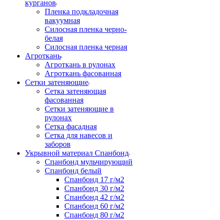
курганов
Пленка подкладочная
вакуумная
Силосная пленка черно-
белая
Силосная пленка черная
Агроткань
Агроткань в рулонах
Агроткань фасованная
Сетки затеняющие
Сетка затеняющая
фасованная
Сетки затеняющие в
рулонах
Сетка фасадная
Сетка для навесов и
заборов
Укрывной материал Спанбонд
Спанбонд мульчирующий
Спанбонд белый
Спанбонд 17 г/м2
Спанбонд 30 г/м2
Спанбонд 42 г/м2
Спанбонд 60 г/м2
Спанбонд 80 г/м2