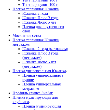
Тент тарпаулин 180 г
Тент тарпаулин 100 г
Пленка тепличная Южанка
Южанка 2 года
Южанка Плюс 3 года
Южанка Люкс 5 лет
Пленка для внутреннего
слоя
Москитная сетка
Пленка тепличная Южанка
метражом
Южанка 2 года (метражом)
Южанка Плюс 3 года
(метражом)
Южанка Люкс 5 лет
(метражом)
Пленка универсальная Южанка
Пленка универсальная в
рулоне
Пленка универсальная
метражом
Профиль клипса ЗигЗаг
Пленка мульчирующая для
клубники
Пленка мульчирующая