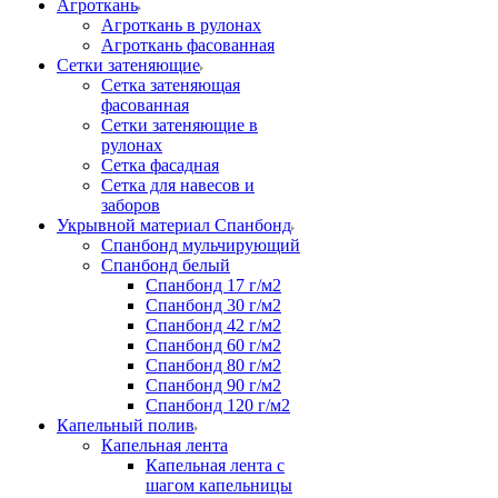
Агроткань
Агроткань в рулонах
Агроткань фасованная
Сетки затеняющие
Сетка затеняющая
фасованная
Сетки затеняющие в
рулонах
Сетка фасадная
Сетка для навесов и
заборов
Укрывной материал Спанбонд
Спанбонд мульчирующий
Спанбонд белый
Спанбонд 17 г/м2
Спанбонд 30 г/м2
Спанбонд 42 г/м2
Спанбонд 60 г/м2
Спанбонд 80 г/м2
Спанбонд 90 г/м2
Спанбонд 120 г/м2
Капельный полив
Капельная лента
Капельная лента с
шагом капельницы