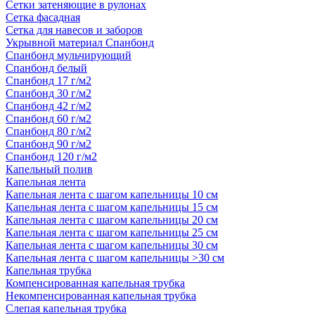
Сетки затеняющие в рулонах
Сетка фасадная
Сетка для навесов и заборов
Укрывной материал Спанбонд
Спанбонд мульчирующий
Спанбонд белый
Спанбонд 17 г/м2
Спанбонд 30 г/м2
Спанбонд 42 г/м2
Спанбонд 60 г/м2
Спанбонд 80 г/м2
Спанбонд 90 г/м2
Спанбонд 120 г/м2
Капельный полив
Капельная лента
Капельная лента с шагом капельницы 10 см
Капельная лента с шагом капельницы 15 см
Капельная лента с шагом капельницы 20 см
Капельная лента с шагом капельницы 25 см
Капельная лента с шагом капельницы 30 см
Капельная лента с шагом капельницы >30 см
Капельная трубка
Компенсированная капельная трубка
Некомпенсированная капельная трубка
Слепая капельная трубка