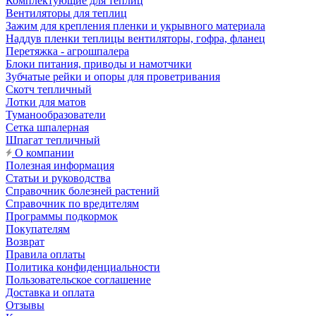
Комплектующие для теплиц
Вентиляторы для теплиц
Зажим для крепления пленки и укрывного материала
Наддув пленки теплицы вентиляторы, гофра, фланец
Перетяжка - агрошпалера
Блоки питания, приводы и намотчики
Зубчатые рейки и опоры для проветривания
Скотч тепличный
Лотки для матов
Туманообразователи
Сетка шпалерная
Шпагат тепличный
О компании
Полезная информация
Статьи и руководства
Справочник болезней растений
Справочник по вредителям
Программы подкормок
Покупателям
Возврат
Правила оплаты
Политика конфиденциальности
Пользовательское соглашение
Доставка и оплата
Отзывы