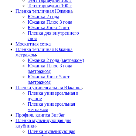
Тент тарпаулин 180 г
Тент тарпаулин 100 г
Пленка тепличная Южанка
Южанка 2 года
Южанка Плюс 3 года
Южанка Люкс 5 лет
Пленка для внутреннего
слоя
Москитная сетка
Пленка тепличная Южанка
метражом
Южанка 2 года (метражом)
Южанка Плюс 3 года
(метражом)
Южанка Люкс 5 лет
(метражом)
Пленка универсальная Южанка
Пленка универсальная в
рулоне
Пленка универсальная
метражом
Профиль клипса ЗигЗаг
Пленка мульчирующая для
клубники
Пленка мульчирующая