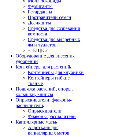
Моллюскоциды
Фумиганты
Ретарданты
Протравители семян
Десиканты
Средства для созревания
компоста
Средства для выгребных
ям и туалетов
+ ЕЩЕ 2
Оборудование для внесения
удобрений
Контейнеры для растений
Контейнеры для клубники
Контейнеры гибкие
тканые
Подвязка растений, опоры,
колышки, клипсы
Опрыскиватели, флаконы-
распылители
Опрыскиватели
Флаконы-распылители
Капиллярные маты
Агроткань для
капиллярных матов