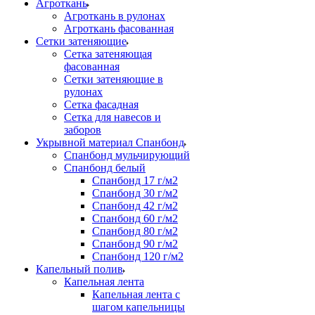
Агроткань
Агроткань в рулонах
Агроткань фасованная
Сетки затеняющие
Сетка затеняющая
фасованная
Сетки затеняющие в
рулонах
Сетка фасадная
Сетка для навесов и
заборов
Укрывной материал Спанбонд
Спанбонд мульчирующий
Спанбонд белый
Спанбонд 17 г/м2
Спанбонд 30 г/м2
Спанбонд 42 г/м2
Спанбонд 60 г/м2
Спанбонд 80 г/м2
Спанбонд 90 г/м2
Спанбонд 120 г/м2
Капельный полив
Капельная лента
Капельная лента с
шагом капельницы