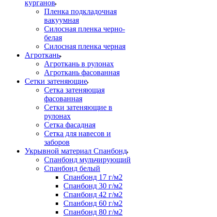
курганов
Пленка подкладочная
вакуумная
Силосная пленка черно-
белая
Силосная пленка черная
Агроткань
Агроткань в рулонах
Агроткань фасованная
Сетки затеняющие
Сетка затеняющая
фасованная
Сетки затеняющие в
рулонах
Сетка фасадная
Сетка для навесов и
заборов
Укрывной материал Спанбонд
Спанбонд мульчирующий
Спанбонд белый
Спанбонд 17 г/м2
Спанбонд 30 г/м2
Спанбонд 42 г/м2
Спанбонд 60 г/м2
Спанбонд 80 г/м2