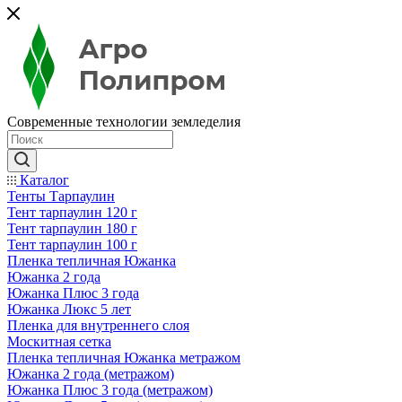
Современные технологии земледелия
Каталог
Тенты Тарпаулин
Тент тарпаулин 120 г
Тент тарпаулин 180 г
Тент тарпаулин 100 г
Пленка тепличная Южанка
Южанка 2 года
Южанка Плюс 3 года
Южанка Люкс 5 лет
Пленка для внутреннего слоя
Москитная сетка
Пленка тепличная Южанка метражом
Южанка 2 года (метражом)
Южанка Плюс 3 года (метражом)