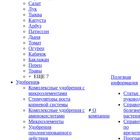
Салат
Лук
Тыква
Капуста
Арбуз
Патиссон
Дыня
Томат
Огурец
Кабачок
Баклажан
Перец
Травы
+ ЕЩЕ 7
Полезная
Удобрения
информация
Комплексные удобрения с
микроэлементами
Статьи
Стимуляторы роста
руково
корневой системы
Справо
Комплексные удобрения с
О
болезн
аминокислотами
компании
растен
Микроэлементы
Справо
Удобрения
по
пролонгированного
вредит
действия
Прогр