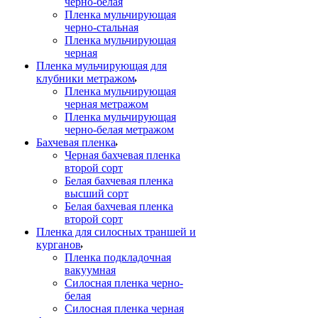
черно-белая
Пленка мульчирующая
черно-стальная
Пленка мульчирующая
черная
Пленка мульчирующая для
клубники метражом
Пленка мульчирующая
черная метражом
Пленка мульчирующая
черно-белая метражом
Бахчевая пленка
Черная бахчевая пленка
второй сорт
Белая бахчевая пленка
высший сорт
Белая бахчевая пленка
второй сорт
Пленка для силосных траншей и
курганов
Пленка подкладочная
вакуумная
Силосная пленка черно-
белая
Силосная пленка черная