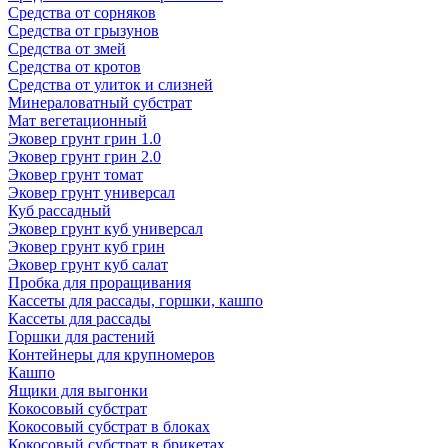
Средства от сорняков
Средства от грызунов
Средства от змей
Средства от кротов
Средства от улиток и слизней
Минераловатный субстрат
Мат вегетационный
Эковер грунт грин 1.0
Эковер грунт грин 2.0
Эковер грунт томат
Эковер грунт универсал
Куб рассадный
Эковер грунт куб универсал
Эковер грунт куб грин
Эковер грунт куб салат
Пробка для проращивания
Кассеты для рассады, горшки, кашпо
Кассеты для рассады
Горшки для растений
Контейнеры для крупномеров
Кашпо
Ящики для выгонки
Кокосовый субстрат
Кокосовый субстрат в блоках
Кокосовый субстрат в брикетах