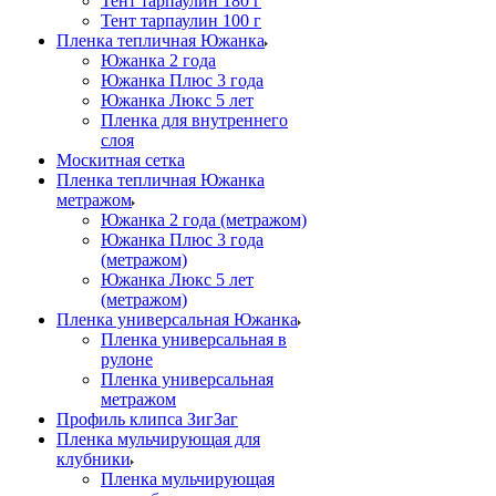
Тент тарпаулин 180 г
Тент тарпаулин 100 г
Пленка тепличная Южанка
Южанка 2 года
Южанка Плюс 3 года
Южанка Люкс 5 лет
Пленка для внутреннего
слоя
Москитная сетка
Пленка тепличная Южанка
метражом
Южанка 2 года (метражом)
Южанка Плюс 3 года
(метражом)
Южанка Люкс 5 лет
(метражом)
Пленка универсальная Южанка
Пленка универсальная в
рулоне
Пленка универсальная
метражом
Профиль клипса ЗигЗаг
Пленка мульчирующая для
клубники
Пленка мульчирующая