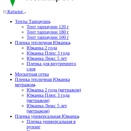
Каталог
Тенты Тарпаулин
Тент тарпаулин 120 г
Тент тарпаулин 180 г
Тент тарпаулин 100 г
Пленка тепличная Южанка
Южанка 2 года
Южанка Плюс 3 года
Южанка Люкс 5 лет
Пленка для внутреннего
слоя
Москитная сетка
Пленка тепличная Южанка
метражом
Южанка 2 года (метражом)
Южанка Плюс 3 года
(метражом)
Южанка Люкс 5 лет
(метражом)
Пленка универсальная Южанка
Пленка универсальная в
рулоне