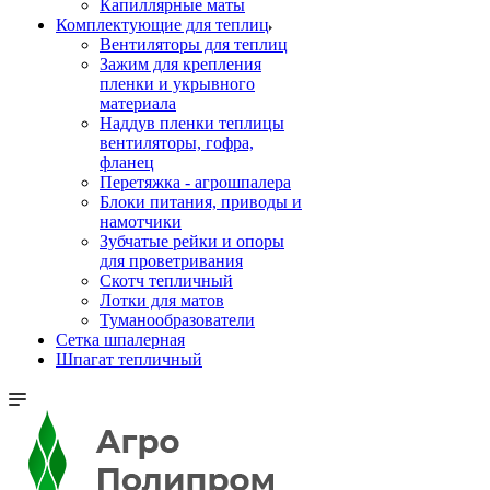
Капиллярные маты
Комплектующие для теплиц
Вентиляторы для теплиц
Зажим для крепления
пленки и укрывного
материала
Наддув пленки теплицы
вентиляторы, гофра,
фланец
Перетяжка - агрошпалера
Блоки питания, приводы и
намотчики
Зубчатые рейки и опоры
для проветривания
Скотч тепличный
Лотки для матов
Туманообразователи
Сетка шпалерная
Шпагат тепличный