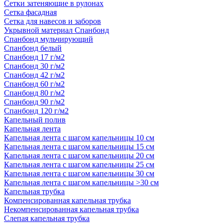
Сетки затеняющие в рулонах
Сетка фасадная
Сетка для навесов и заборов
Укрывной материал Спанбонд
Спанбонд мульчирующий
Спанбонд белый
Спанбонд 17 г/м2
Спанбонд 30 г/м2
Спанбонд 42 г/м2
Спанбонд 60 г/м2
Спанбонд 80 г/м2
Спанбонд 90 г/м2
Спанбонд 120 г/м2
Капельный полив
Капельная лента
Капельная лента с шагом капельницы 10 см
Капельная лента с шагом капельницы 15 см
Капельная лента с шагом капельницы 20 см
Капельная лента с шагом капельницы 25 см
Капельная лента с шагом капельницы 30 см
Капельная лента с шагом капельницы >30 см
Капельная трубка
Компенсированная капельная трубка
Некомпенсированная капельная трубка
Слепая капельная трубка