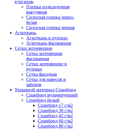
курганов
Пленка подкладочная
вакуумная
Силосная пленка черно-
белая
Силосная пленка черная
Агроткань
Агроткань в рулонах
Агроткань фасованная
Сетки затеняющие
Сетка затеняющая
фасованная
Сетки затеняющие в
рулонах
Сетка фасадная
Сетка для навесов и
заборов
Укрывной материал Спанбонд
Спанбонд мульчирующий
Спанбонд белый
Спанбонд 17 г/м2
Спанбонд 30 г/м2
Спанбонд 42 г/м2
Спанбонд 60 г/м2
Спанбонд 80 г/м2