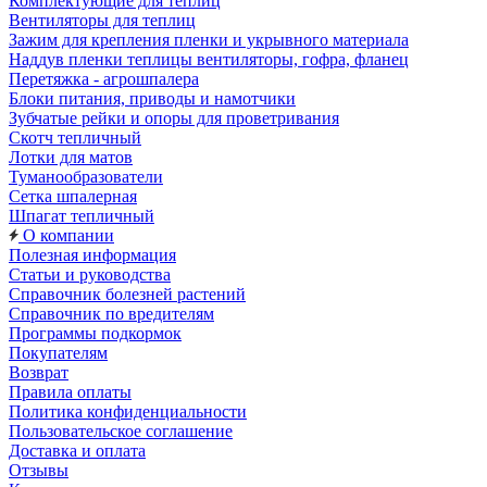
Комплектующие для теплиц
Вентиляторы для теплиц
Зажим для крепления пленки и укрывного материала
Наддув пленки теплицы вентиляторы, гофра, фланец
Перетяжка - агрошпалера
Блоки питания, приводы и намотчики
Зубчатые рейки и опоры для проветривания
Скотч тепличный
Лотки для матов
Туманообразователи
Сетка шпалерная
Шпагат тепличный
О компании
Полезная информация
Статьи и руководства
Справочник болезней растений
Справочник по вредителям
Программы подкормок
Покупателям
Возврат
Правила оплаты
Политика конфиденциальности
Пользовательское соглашение
Доставка и оплата
Отзывы