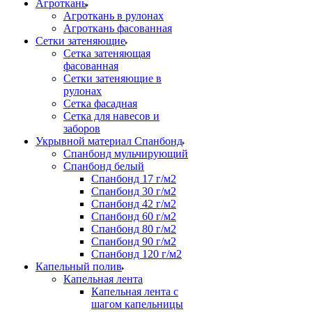
Агроткань
Агроткань в рулонах
Агроткань фасованная
Сетки затеняющие
Сетка затеняющая
фасованная
Сетки затеняющие в
рулонах
Сетка фасадная
Сетка для навесов и
заборов
Укрывной материал Спанбонд
Спанбонд мульчирующий
Спанбонд белый
Спанбонд 17 г/м2
Спанбонд 30 г/м2
Спанбонд 42 г/м2
Спанбонд 60 г/м2
Спанбонд 80 г/м2
Спанбонд 90 г/м2
Спанбонд 120 г/м2
Капельный полив
Капельная лента
Капельная лента с
шагом капельницы