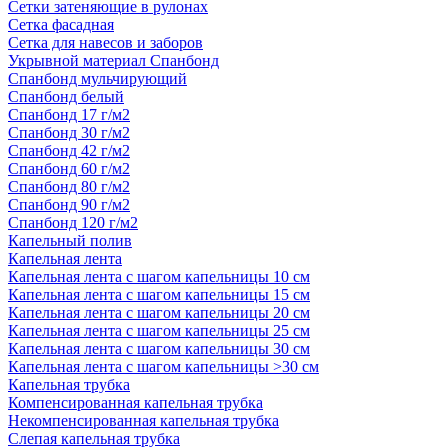
Сетки затеняющие в рулонах
Сетка фасадная
Сетка для навесов и заборов
Укрывной материал Спанбонд
Спанбонд мульчирующий
Спанбонд белый
Спанбонд 17 г/м2
Спанбонд 30 г/м2
Спанбонд 42 г/м2
Спанбонд 60 г/м2
Спанбонд 80 г/м2
Спанбонд 90 г/м2
Спанбонд 120 г/м2
Капельный полив
Капельная лента
Капельная лента с шагом капельницы 10 см
Капельная лента с шагом капельницы 15 см
Капельная лента с шагом капельницы 20 см
Капельная лента с шагом капельницы 25 см
Капельная лента с шагом капельницы 30 см
Капельная лента с шагом капельницы >30 см
Капельная трубка
Компенсированная капельная трубка
Некомпенсированная капельная трубка
Слепая капельная трубка