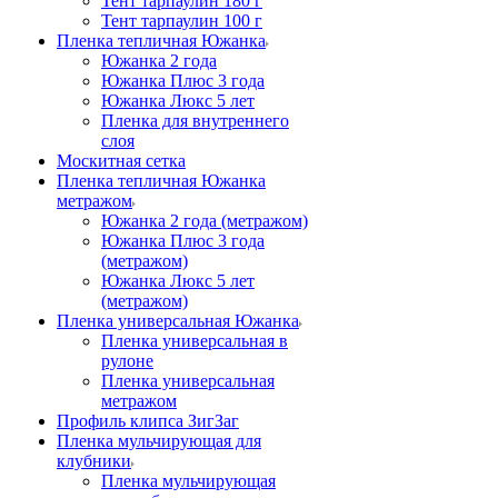
Тент тарпаулин 180 г
Тент тарпаулин 100 г
Пленка тепличная Южанка
Южанка 2 года
Южанка Плюс 3 года
Южанка Люкс 5 лет
Пленка для внутреннего
слоя
Москитная сетка
Пленка тепличная Южанка
метражом
Южанка 2 года (метражом)
Южанка Плюс 3 года
(метражом)
Южанка Люкс 5 лет
(метражом)
Пленка универсальная Южанка
Пленка универсальная в
рулоне
Пленка универсальная
метражом
Профиль клипса ЗигЗаг
Пленка мульчирующая для
клубники
Пленка мульчирующая