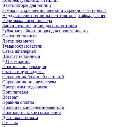
Комплектующие для теплиц
Вентиляторы для теплиц
Зажим для крепления пленки и укрывного материала
Наддув пленки теплицы вентиляторы, гофра, фланец
Перетяжка - агрошпалера
Блоки питания, приводы и намотчики
Зубчатые рейки и опоры для проветривания
Скотч тепличный
Лотки для матов
Туманообразователи
Сетка шпалерная
Шпагат тепличный
О компании
Полезная информация
Статьи и руководства
Справочник болезней растений
Справочник по вредителям
Программы подкормок
Покупателям
Возврат
Правила оплаты
Политика конфиденциальности
Пользовательское соглашение
Доставка и оплата
Отзывы