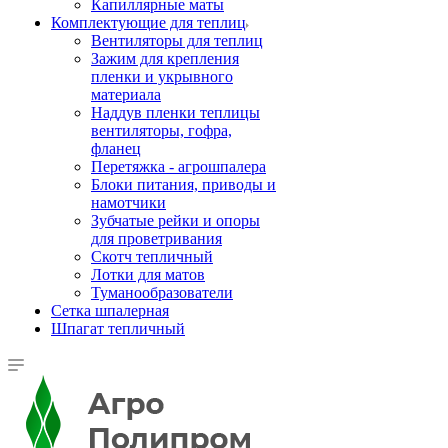
Капиллярные маты
Комплектующие для теплиц
Вентиляторы для теплиц
Зажим для крепления
пленки и укрывного
материала
Наддув пленки теплицы
вентиляторы, гофра,
фланец
Перетяжка - агрошпалера
Блоки питания, приводы и
намотчики
Зубчатые рейки и опоры
для проветривания
Скотч тепличный
Лотки для матов
Туманообразователи
Сетка шпалерная
Шпагат тепличный