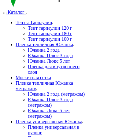
Каталог
Тенты Тарпаулин
Тент тарпаулин 120 г
Тент тарпаулин 180 г
Тент тарпаулин 100 г
Пленка тепличная Южанка
Южанка 2 года
Южанка Плюс 3 года
Южанка Люкс 5 лет
Пленка для внутреннего
слоя
Москитная сетка
Пленка тепличная Южанка
метражом
Южанка 2 года (метражом)
Южанка Плюс 3 года
(метражом)
Южанка Люкс 5 лет
(метражом)
Пленка универсальная Южанка
Пленка универсальная в
рулоне