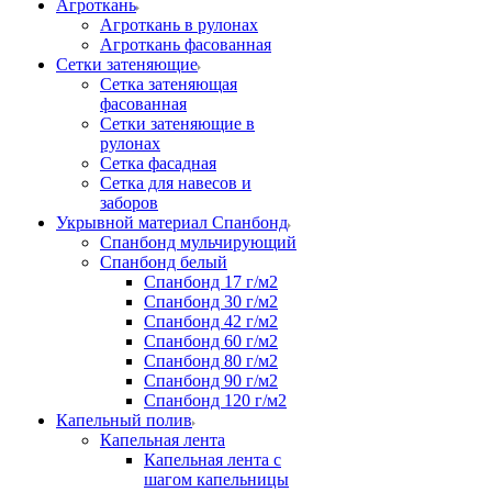
Агроткань
Агроткань в рулонах
Агроткань фасованная
Сетки затеняющие
Сетка затеняющая
фасованная
Сетки затеняющие в
рулонах
Сетка фасадная
Сетка для навесов и
заборов
Укрывной материал Спанбонд
Спанбонд мульчирующий
Спанбонд белый
Спанбонд 17 г/м2
Спанбонд 30 г/м2
Спанбонд 42 г/м2
Спанбонд 60 г/м2
Спанбонд 80 г/м2
Спанбонд 90 г/м2
Спанбонд 120 г/м2
Капельный полив
Капельная лента
Капельная лента с
шагом капельницы