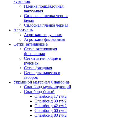
курганов
Пленка подкладочная
вакуумная
Силосная пленка черно-
белая
Силосная пленка черная
Агроткань
Агроткань в рулонах
Агроткань фасованная
Сетки затеняющие
Сетка затеняющая
фасованная
Сетки затеняющие в
рулонах
Сетка фасадная
Сетка для навесов и
заборов
Укрывной материал Спанбонд
Спанбонд мульчирующий
Спанбонд белый
Спанбонд 17 г/м2
Спанбонд 30 г/м2
Спанбонд 42 г/м2
Спанбонд 60 г/м2
Спанбонд 80 г/м2