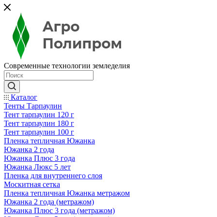
Современные технологии земледелия
Каталог
Тенты Тарпаулин
Тент тарпаулин 120 г
Тент тарпаулин 180 г
Тент тарпаулин 100 г
Пленка тепличная Южанка
Южанка 2 года
Южанка Плюс 3 года
Южанка Люкс 5 лет
Пленка для внутреннего слоя
Москитная сетка
Пленка тепличная Южанка метражом
Южанка 2 года (метражом)
Южанка Плюс 3 года (метражом)