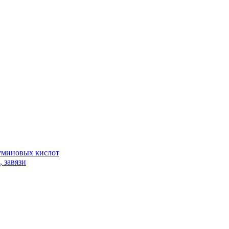
гуминовых кислот
 завязи