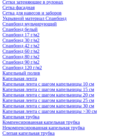
Сетки затеняющие в рулонах
Сетка фасадная
Сетка для навесов и заборов
Укрывной материал Спанбонд
Спанбонд мульчирующий
Спанбонд белый
Спанбонд 17 г/м2
Спанбонд 30 г/м2
Спанбонд 42 г/м2
Спанбонд 60 г/м2
Спанбонд 80 г/м2
Спанбонд 90 г/м2
Спанбонд 120 г/м2
Капельный полив
Капельная лента
Капельная лента с шагом капельницы 10 см
Капельная лента с шагом капельницы 15 см
Капельная лента с шагом капельницы 20 см
Капельная лента с шагом капельницы 25 см
Капельная лента с шагом капельницы 30 см
Капельная лента с шагом капельницы >30 см
Капельная трубка
Компенсированная капельная трубка
Некомпенсированная капельная трубка
Слепая капельная трубка