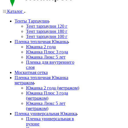
Каталог
Тенты Тарпаулин
Тент тарпаулин 120 г
Тент тарпаулин 180 г
Тент тарпаулин 100 г
Пленка тепличная Южанка
Южанка 2 года
Южанка Плюс 3 года
Южанка Люкс 5 лет
Пленка для внутреннего
слоя
Москитная сетка
Пленка тепличная Южанка
метражом
Южанка 2 года (метражом)
Южанка Плюс 3 года
(метражом)
Южанка Люкс 5 лет
(метражом)
Пленка универсальная Южанка
Пленка универсальная в
рулоне