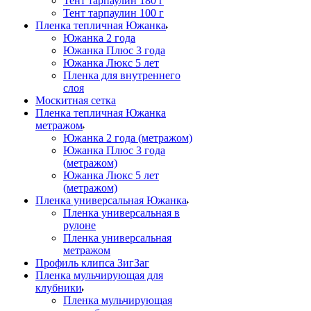
Тент тарпаулин 180 г
Тент тарпаулин 100 г
Пленка тепличная Южанка
Южанка 2 года
Южанка Плюс 3 года
Южанка Люкс 5 лет
Пленка для внутреннего
слоя
Москитная сетка
Пленка тепличная Южанка
метражом
Южанка 2 года (метражом)
Южанка Плюс 3 года
(метражом)
Южанка Люкс 5 лет
(метражом)
Пленка универсальная Южанка
Пленка универсальная в
рулоне
Пленка универсальная
метражом
Профиль клипса ЗигЗаг
Пленка мульчирующая для
клубники
Пленка мульчирующая