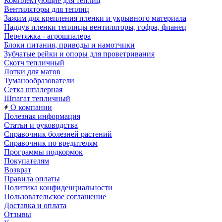
Комплектующие для теплиц
Вентиляторы для теплиц
Зажим для крепления пленки и укрывного материала
Наддув пленки теплицы вентиляторы, гофра, фланец
Перетяжка - агрошпалера
Блоки питания, приводы и намотчики
Зубчатые рейки и опоры для проветривания
Скотч тепличный
Лотки для матов
Туманообразователи
Сетка шпалерная
Шпагат тепличный
О компании
Полезная информация
Статьи и руководства
Справочник болезней растений
Справочник по вредителям
Программы подкормок
Покупателям
Возврат
Правила оплаты
Политика конфиденциальности
Пользовательское соглашение
Доставка и оплата
Отзывы