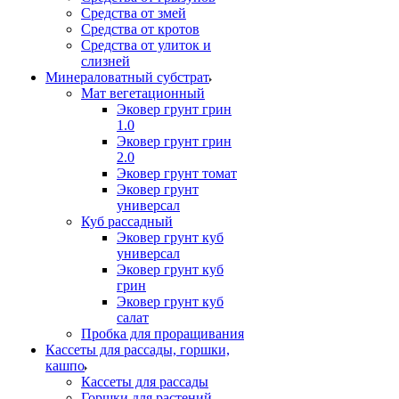
Средства от змей
Средства от кротов
Средства от улиток и
слизней
Минераловатный субстрат
Мат вегетационный
Эковер грунт грин
1.0
Эковер грунт грин
2.0
Эковер грунт томат
Эковер грунт
универсал
Куб рассадный
Эковер грунт куб
универсал
Эковер грунт куб
грин
Эковер грунт куб
салат
Пробка для проращивания
Кассеты для рассады, горшки,
кашпо
Кассеты для рассады
Горшки для растений