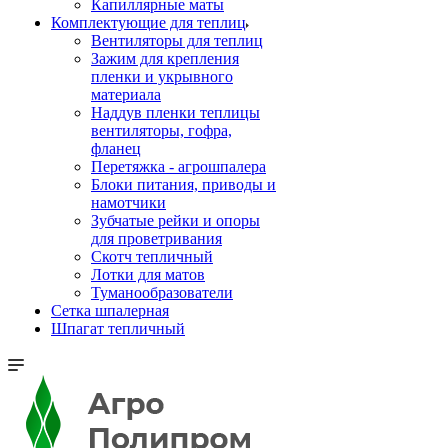
Капиллярные маты
Комплектующие для теплиц
Вентиляторы для теплиц
Зажим для крепления
пленки и укрывного
материала
Наддув пленки теплицы
вентиляторы, гофра,
фланец
Перетяжка - агрошпалера
Блоки питания, приводы и
намотчики
Зубчатые рейки и опоры
для проветривания
Скотч тепличный
Лотки для матов
Туманообразователи
Сетка шпалерная
Шпагат тепличный