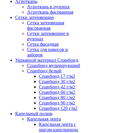
Агроткань
Агроткань в рулонах
Агроткань фасованная
Сетки затеняющие
Сетка затеняющая
фасованная
Сетки затеняющие в
рулонах
Сетка фасадная
Сетка для навесов и
заборов
Укрывной материал Спанбонд
Спанбонд мульчирующий
Спанбонд белый
Спанбонд 17 г/м2
Спанбонд 30 г/м2
Спанбонд 42 г/м2
Спанбонд 60 г/м2
Спанбонд 80 г/м2
Спанбонд 90 г/м2
Спанбонд 120 г/м2
Капельный полив
Капельная лента
Капельная лента с
шагом капельницы