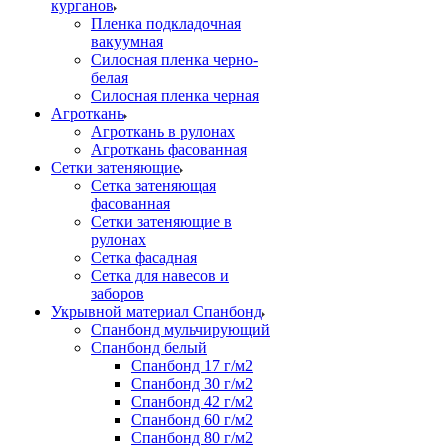
курганов
Пленка подкладочная
вакуумная
Силосная пленка черно-
белая
Силосная пленка черная
Агроткань
Агроткань в рулонах
Агроткань фасованная
Сетки затеняющие
Сетка затеняющая
фасованная
Сетки затеняющие в
рулонах
Сетка фасадная
Сетка для навесов и
заборов
Укрывной материал Спанбонд
Спанбонд мульчирующий
Спанбонд белый
Спанбонд 17 г/м2
Спанбонд 30 г/м2
Спанбонд 42 г/м2
Спанбонд 60 г/м2
Спанбонд 80 г/м2