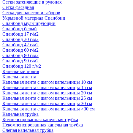
Сетки затеняющие в рулонах
Сетка фасадная
Сетка для навесов и заборов
Укрывной материал Спанбонд
Спанбонд мульчирующий
Спанбонд белый
Спанбонд 17 г/м2
Спанбонд 30 г/м2
Спанбонд 42 г/м2
Спанбонд 60 г/м2
Спанбонд 80 г/м2
Спанбонд 90 г/м2
Спанбонд 120 г/м2
Капельный полив
Капельная лента
Капельная лента с шагом капельницы 10 см
Капельная лента с шагом капельницы 15 см
Капельная лента с шагом капельницы 20 см
Капельная лента с шагом капельницы 25 см
Капельная лента с шагом капельницы 30 см
Капельная лента с шагом капельницы >30 см
Капельная трубка
Компенсированная капельная трубка
Некомпенсированная капельная трубка
Слепая капельная трубка